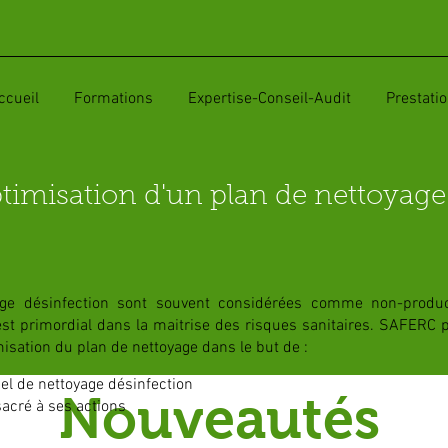
ccueil
Formations
Expertise-Conseil-Audit
Prestati
imisation d'un plan de nettoyage
ge désinfection sont souvent considérées comme non-produc
est primordial dans la maitrise des risques sanitaires. SAFERC 
imisation du plan de nettoyage dans le but de :
el de nettoyage désinfection
Nouveautés
acré à ses actions